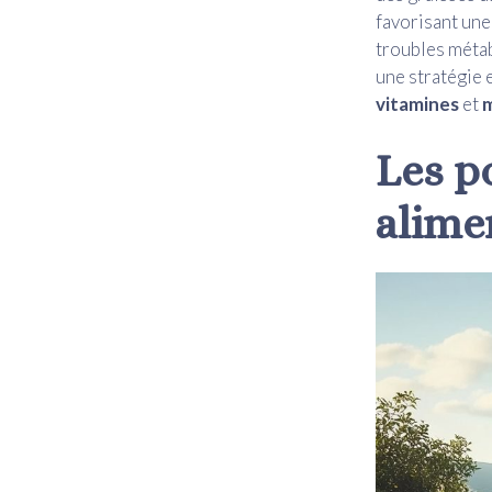
favorisant une
troubles métab
une stratégie 
vitamines
et
Les
p
alime