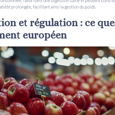
consommée, favorisent une digestion saine et peuvent contrib
tiété prolongée, facilitant ainsi la gestion du poids.
ion et régulation : ce que 
ment européen