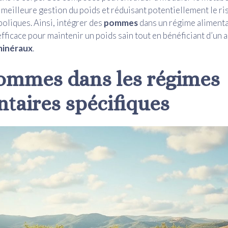
 meilleure gestion du poids et réduisant potentiellement le ri
oliques. Ainsi, intégrer des
pommes
dans un régime alimenta
efficace pour maintenir un poids sain tout en bénéficiant d’un 
minéraux
.
ommes
dans les régimes
ntaires spécifiques